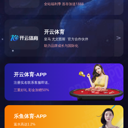
手提袋B2
三边封14