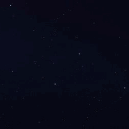
网安备 33100402331074号