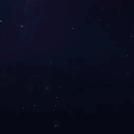
GHT RESERVED
京ICP证000000号
技术支持：
华顶网络
浙公