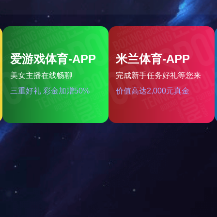
自立拉链袋A1